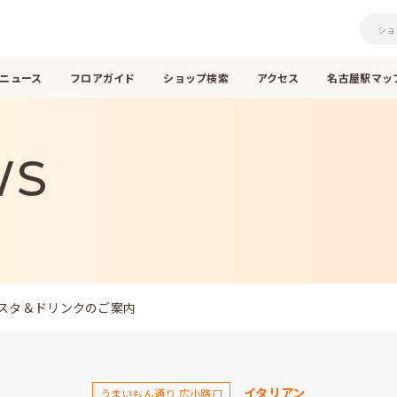
ニュース
フロアガイド
ショップ検索
アクセス
名古屋駅マップ
WS
スタ＆ドリンクのご案内
イタリアン
うまいもん通り 広小路口