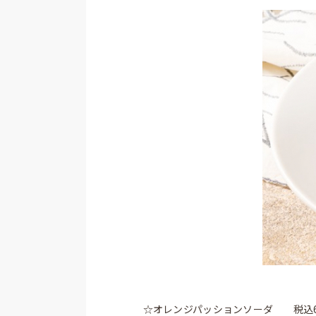
☆オレンジパッションソーダ 税込6