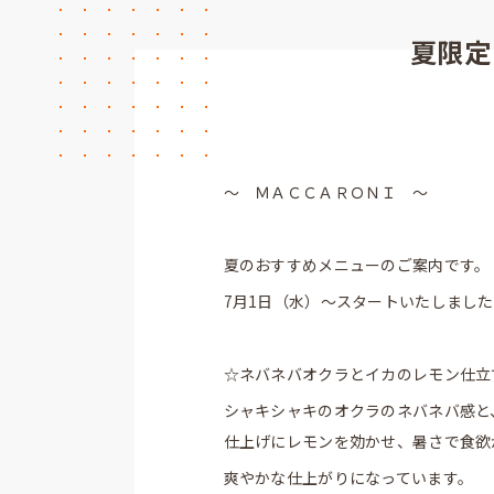
夏限定
～ ＭＡＣＣＡＲＯＮＩ ～
夏のおすすめメニューのご案内です。
7月1日（水）～スタートいたしまし
☆ネバネバオクラとイカのレモン仕立
シャキシャキのオクラのネバネバ感と
仕上げにレモンを効かせ、暑さで食欲
爽やかな仕上がりになっています。