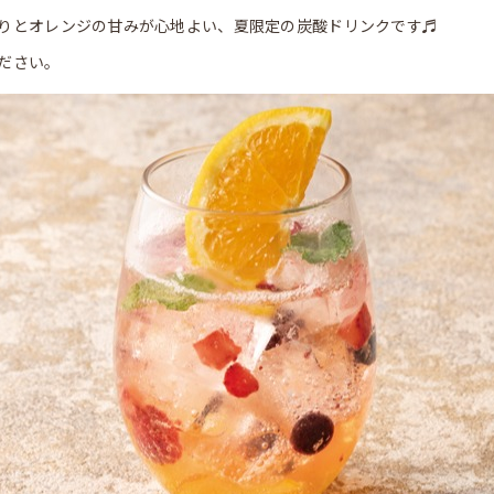
りとオレンジの甘みが心地よい、夏限定の炭酸ドリンクです♬
ださい。