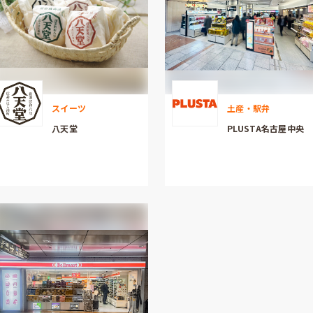
スイーツ
土産・駅弁
八天堂
PLUSTA名古屋中央