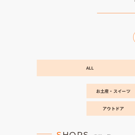
ALL
お土産・スイーツ
アウトドア
S
HOPS