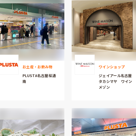
お土産・お飲み物
ワインショップ
PLUSTA名古屋桜通
ジェイアール名古屋
南
タカシマヤ ワイン
メゾン