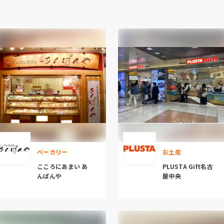
ベーカリー
お土産
こころにあまい あ
PLUSTA Gift名古
んぱんや
屋中央