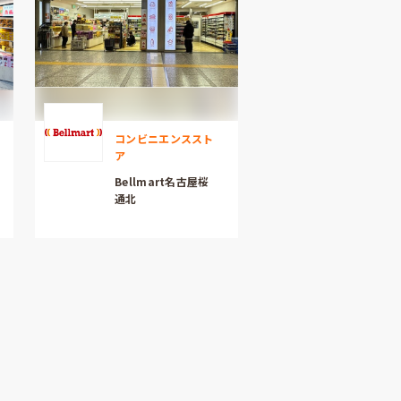
コンビニエンススト
ア
Bellmart名古屋桜
通北