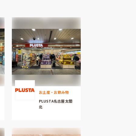
お土産・お飲み物
PLUSTA名古屋太閤
北