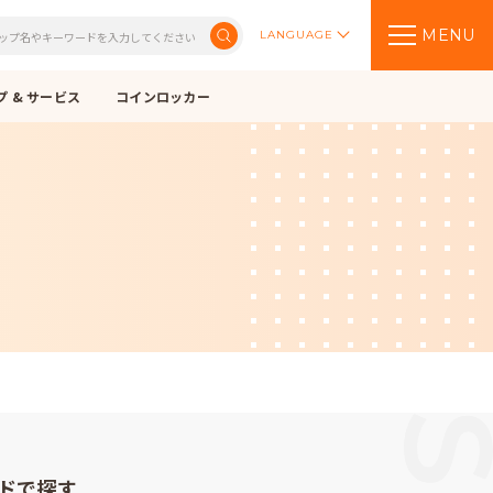
MENU
LANGUAGE
 & サービス
コインロッカー
ドで探す