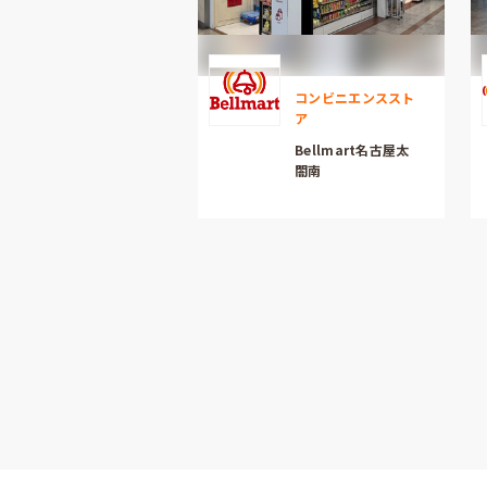
コンビニエンススト
ア
Bellmart名古屋太
閤南