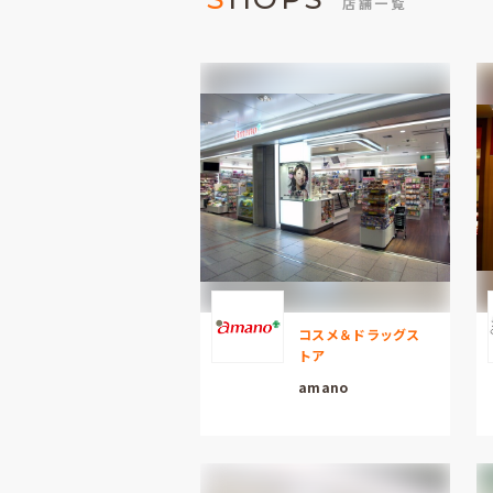
店舗一覧
コスメ＆ドラッグス
トア
amano