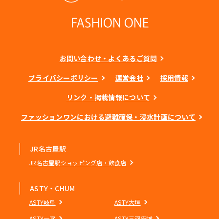
お問い合わせ・よくあるご質問
プライバシーポリシー
運営会社
採用情報
リンク・掲載情報について
ファッションワンにおける避難確保・浸水計画について
JR名古屋駅
JR名古屋駅ショッピング店・飲食店
ASTY・CHUM
ASTY岐阜
ASTY大垣
ASTY一宮
ASTY三河安城