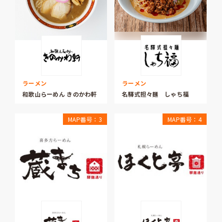
ラーメン
ラーメン
和歌山らーめん きのかわ軒
名驛式担々麺 しゃち福
MAP番号：3
MAP番号：4