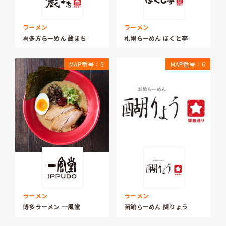
ラーメン
ラーメン
喜多方らーめん 蔵まち
札幌らーめん ほくと亭
MAP番号：5
MAP番号：6
ラーメン
ラーメン
博多ラーメン 一風堂
函館らーめん 醐りょう