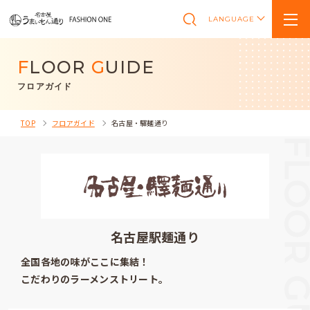
LANGUAGE
F
LOOR
G
UIDE
フロアガイド
TOP
フロアガイド
名古屋・驛麺通り
名古屋駅麺通り
全国各地の味がここに集結！
こだわりのラーメンストリート。