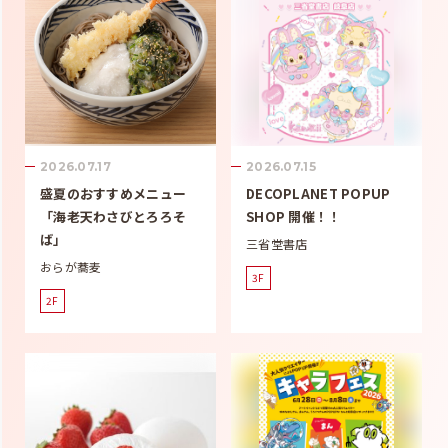
2026.07.17
2026.07.15
盛夏のおすすめメニュー
DECOPLANET POPUP
「海老天わさびとろろそ
SHOP 開催！！
ば」
三省堂書店
おらが蕎麦
3F
2F