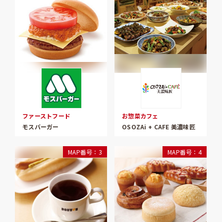
ファーストフード
お惣菜カフェ
モスバーガー
OSOZAi + CAFE 美濃味匠
MAP番号：3
MAP番号：4