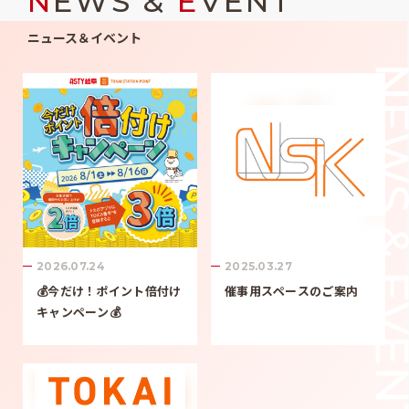
N
EWS &
E
VENT
ニュース＆イベント
2026.07.24
2025.03.27
💰今だけ！ポイント倍付け
催事用スペースのご案内
キャンペーン💰