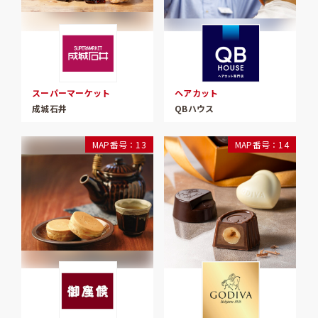
スーパーマーケット
ヘアカット
成城石井
QBハウス
MAP番号：13
MAP番号：14