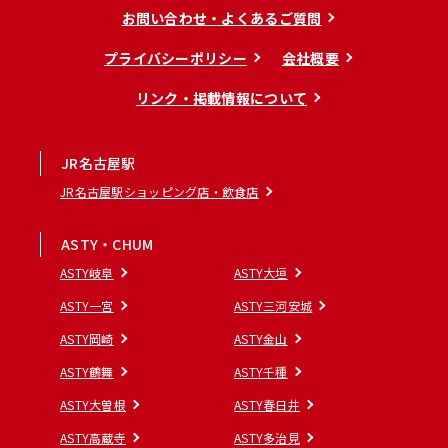
お問い合わせ・よくあるご質問
プライバシーポリシー
会社概要
リンク・掲載情報について
JR名古屋駅
JR名古屋駅ショッピング店・飲食店
ASTY・CHUM
ASTY岐阜
ASTY大垣
ASTY一宮
ASTY三河安城
ASTY岡崎
ASTY金山
ASTY鶴舞
ASTY千種
ASTY大曽根
ASTY春日井
ASTY高蔵寺
ASTY多治見