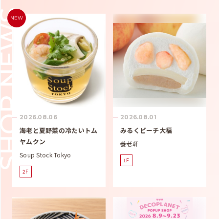
NEW
2026.08.06
2026.08.01
海老と夏野菜の冷たいトム
みるくピーチ大福
ヤムクン
養老軒
Soup Stock Tokyo
1F
2F