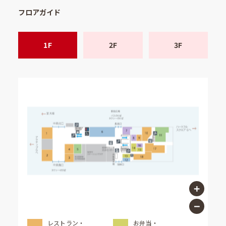
フロアガイド
1F
2F
3F
レストラン・
お弁当・