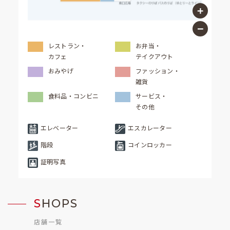
レストラン・
お弁当・
カフェ
テイクアウト
おみやげ
ファッション・
雑貨
食料品・コンビニ
サービス・
その他
エレベーター
エスカレーター
階段
コインロッカー
証明写真
S
HOPS
店舗一覧