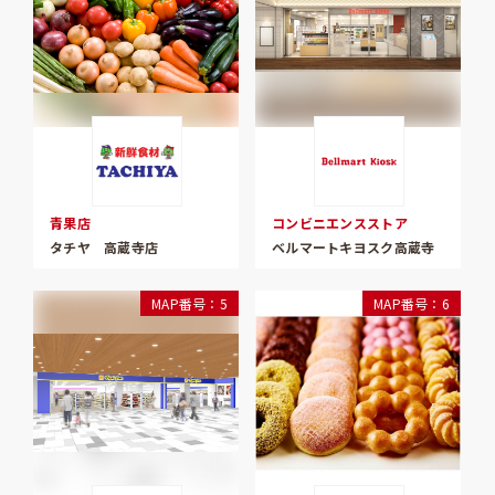
青果店
コンビニエンスストア
タチヤ 高蔵寺店
ベルマートキヨスク高蔵寺
MAP番号：5
MAP番号：6