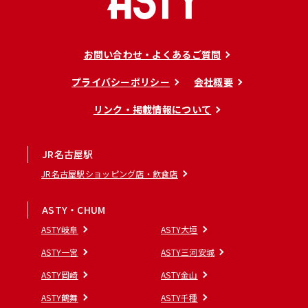
お問い合わせ・よくあるご質問
プライバシーポリシー
会社概要
リンク・掲載情報について
JR名古屋駅
JR名古屋駅ショッピング店・飲食店
ASTY・CHUM
ASTY岐阜
ASTY大垣
ASTY一宮
ASTY三河安城
ASTY岡崎
ASTY金山
ASTY鶴舞
ASTY千種