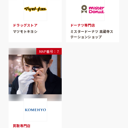
ドラッグストア
ドーナツ専門店
マツモトキヨシ
ミスタードーナツ 高蔵寺ス
テーションショップ
MAP番号：7
買取専門店