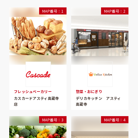
MAP番号：1
MAP番号：2
フレッシュベーカリー
惣菜・おにぎり
カスカードアスティ高蔵寺
デリカキッチン アスティ
店
高蔵寺
MAP番号：3
MAP番号：4