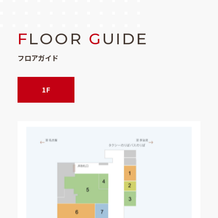
F
LOOR
G
UIDE
フロアガイド
1F