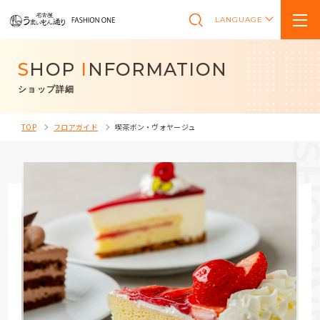
LANGUAGE
S
HOP
I
NFORMATION
ショップ詳細
TOP
フロアガイド
喫茶ボン・ヴォヤージュ