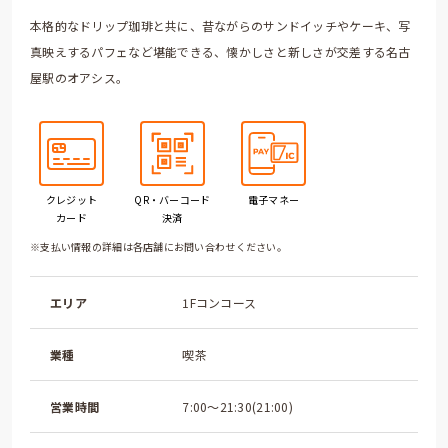
本格的なドリップ珈琲と共に、昔ながらのサンドイッチやケーキ、写
真映えするパフェなど堪能できる、懐かしさと新しさが交差する名古
屋駅のオアシス。
クレジット
QR・バーコード
電子マネー
カード
決済
※支払い情報の詳細は各店舗にお問い合わせください。
エリア
1Fコンコース
業種
喫茶
営業時間
7:00～21:30(21:00)