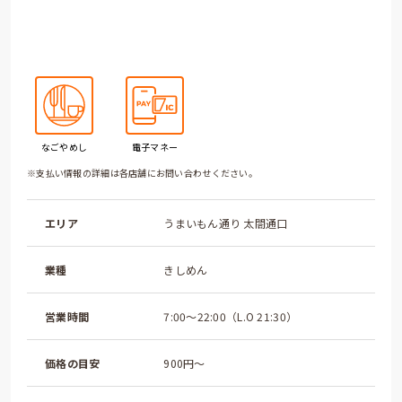
なごやめし
電子マネー
※支払い情報の詳細は各店舗にお問い合わせください。
エリア
うまいもん通り 太閤通口
業種
きしめん
営業時間
7:00～22:00（L.O 21:30）
価格の目安
900円～