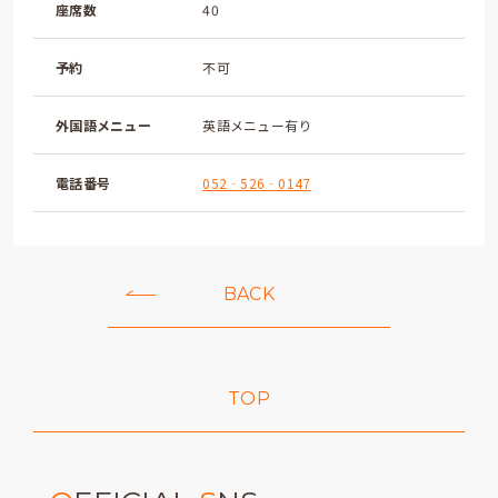
座席数
40
予約
不可
外国語メニュー
英語メニュー有り
電話番号
052‐526‐0147
BACK
TOP