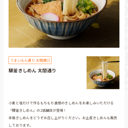
うまいもん通り 太閤通口
驛釜きしめん 太閤通り
小麦と塩だけで作るもちもち食感のきしめんをお楽しみいただける
「驛釜きしめん」の2店舗目が登場！
本格きしめんをどうぞお召し上がりください。お土産きしめんも販売
しております。