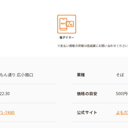
電子マネー
※支払い情報の詳細は各店舗にお問い合わせください
もん通り 広小路口
業種
そば
22:30
価格の目安
500
71-7480
公式サイト
よもだ