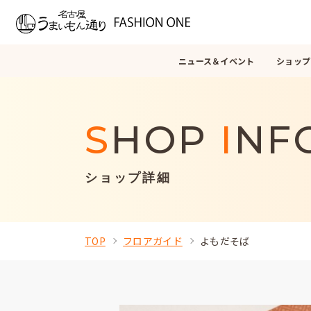
ニュース＆イベント
ショップ
S
HOP
I
NF
ショップ詳細
TOP
フロアガイド
よもだそば