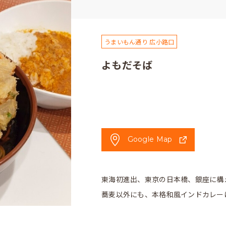
うまいもん通り 広小路口
よもだそば
Google Map
東海初進出、東京の日本橋、銀座に構
蕎麦以外にも、本格和風インドカレー