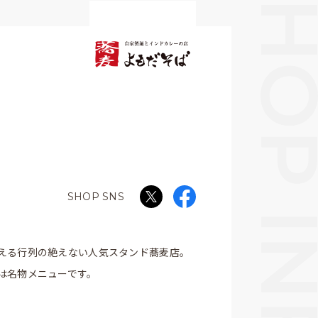
SHOP SNS
える行列の絶えない人気スタンド蕎麦店。
は名物メニューです。