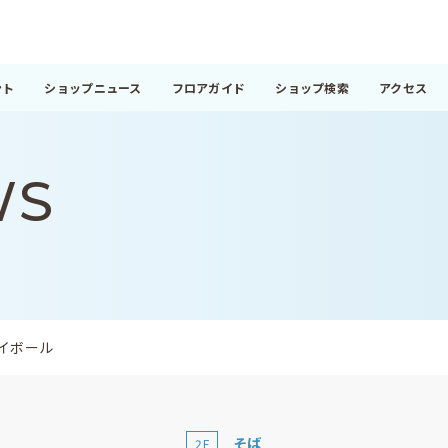
ント
ショップニュース
フロアガイド
ショップ検索
アクセス
WS
イボール
そば
2F