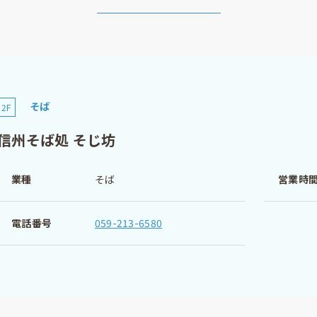
そば
2F
信州そば処 そじ坊
業種
そば
営業時
電話番号
059-213-6580