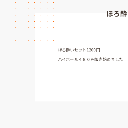
ほろ酔
ほろ酔いセット1200円
ハイボール４８０円販売始めました