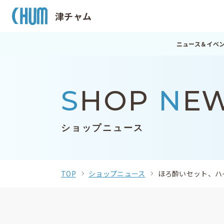
津チャム
ニュース＆イベ
S
HOP
N
E
ショップニュース
TOP
ショップニュース
ほろ酔いセット、ハ