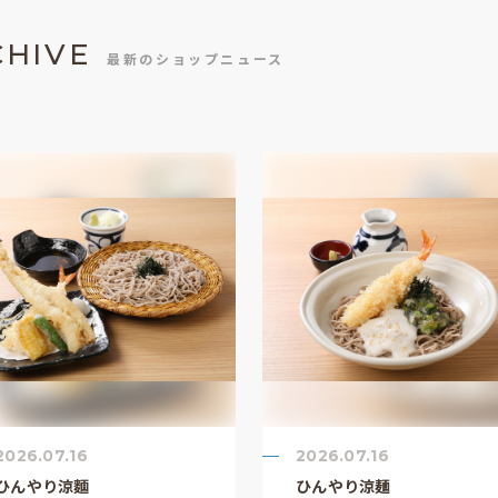
CHIVE
最新のショップニュース
2026.07.16
2026.07.16
ひんやり涼麵
ひんやり涼麺