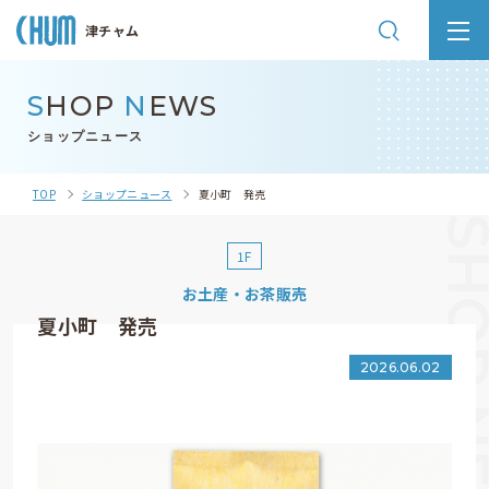
津チャム
S
HOP
N
EWS
ショップニュース
TOP
ショップニュース
夏小町 発売
1F
お土産・お茶販売
夏小町 発売
2026.06.02