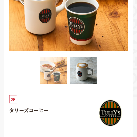
2F
タリーズコーヒー