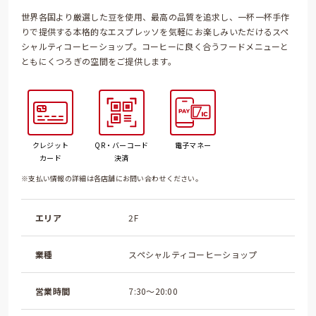
世界各国より厳選した豆を使用、最高の品質を追求し、一杯一杯手作
りで提供する本格的なエスプレッソを気軽にお楽しみいただけるスペ
シャルティコーヒーショップ。コーヒーに良く合うフードメニューと
ともにくつろぎの空間をご提供します。
クレジット
QR・バーコード
電子マネー
カード
決済
※支払い情報の詳細は各店舗にお問い合わせください。
エリア
2F
業種
スペシャルティコーヒーショップ
営業時間
7:30～20:00