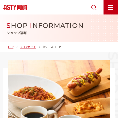
S
HOP
I
NFORMATION
ショップ詳細
TOP
フロアガイド
タリーズコーヒー