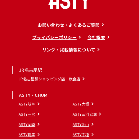
お問い合わせ・よくあるご質問
プライバシーポリシー
会社概要
リンク・掲載情報について
JR名古屋駅
JR名古屋駅ショッピング店・飲食店
ASTY・CHUM
ASTY岐阜
ASTY大垣
ASTY一宮
ASTY三河安城
ASTY岡崎
ASTY金山
ASTY鶴舞
ASTY千種