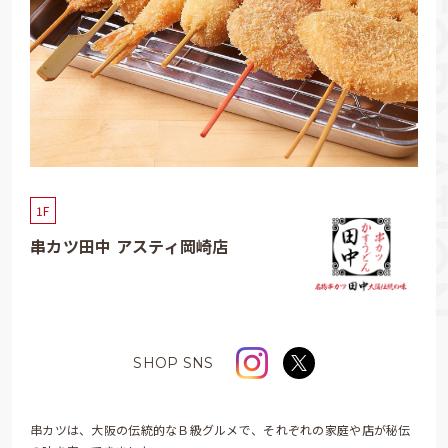
1F
串カツ田中 アスティ岡崎店
SHOP SNS
串カツは、大阪の伝統的なＢ級グルメで、それぞれの家庭や店が秘伝