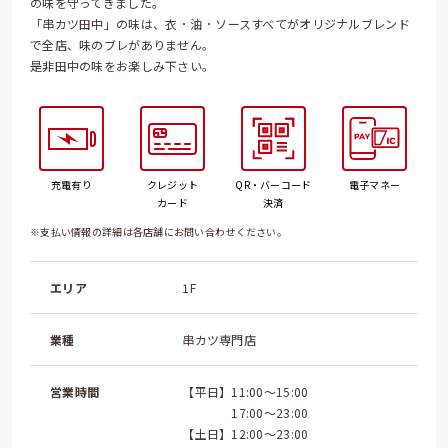
の味を守ってきました。
「串カツ田中」の味は、衣 ･ 油 ･ ソースすべてがオリジナルブレンド
で全店、味のブレがありません。
是非田中の味をお楽しみ下さい。
充電有り
クレジット
QR・バーコード
電子マネー
カード
決済
※支払い情報の詳細は各店舗にお問い合わせください。
エリア
1F
業種
串カツ専門店
営業時間
【平日】11:00～15:00
17:00～23:00
【土日】12:00～23:00