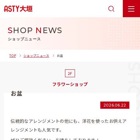
S
HOP
N
EWS
ショップニュース
TOP
ショップニュース
お盆
2F
フラワーショップ
お盆
2026.06.22
伝統的なアレンジメントの他にも、洋花を使ったお供えア
レンジメントも人気です。