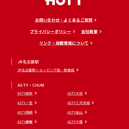
お問い合わせ・よくあるご質問
プライバシーポリシー
会社概要
リンク・掲載情報について
JR名古屋駅
JR名古屋駅ショッピング店・飲食店
ASTY・CHUM
ASTY岐阜
ASTY大垣
ASTY一宮
ASTY三河安城
ASTY岡崎
ASTY金山
ASTY鶴舞
ASTY千種