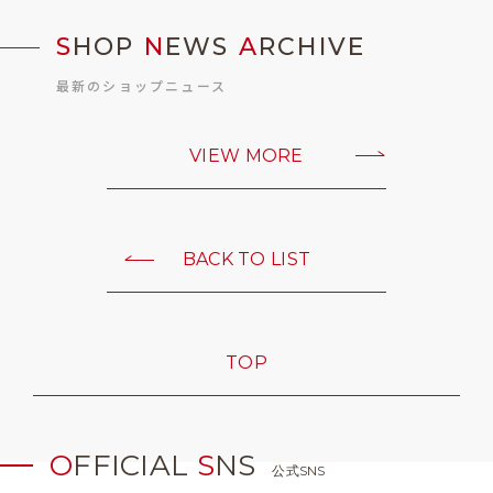
S
HOP
N
EWS
A
RCHIVE
最新のショップニュース
VIEW MORE
BACK TO LIST
TOP
O
FFICIAL
S
NS
公式SNS