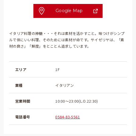
Google Map
イタリア料理の神髄・・・それは素材を活かすこと。味つけがシンプ
ルで体にいい料理、そのためには素材が命です。サイゼリヤは、「素
材の良さ」「鮮度」をとことん追求しています。
エリア
1F
業種
イタリアン
営業時間
10:00～23:00(L.O.22:30)
電話番号
0584-83-5561