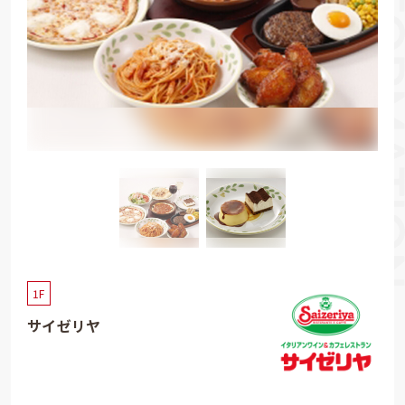
1F
サイゼリヤ