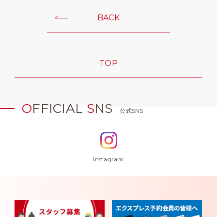
BACK
TOP
O
FFICIAL
S
NS
公式SNS
Instagram