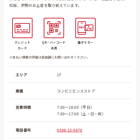
松阪、伊勢のお土産を取り揃えています。
クレジット
QR・バーコード
電子マネー
カード
決済
※支払い情報の詳細は各店舗にお問い合わせください。
エリア
1F
業種
コンビニエンスストア
営業時間
7:00～18:00（平日）
7:00～17:00（土・日・祝）
電話番号
0598-22-0870