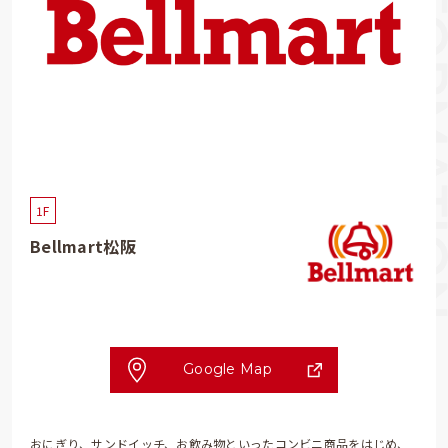
1F
Bellmart松阪
Google Map
おにぎり、サンドイッチ、お飲み物といったコンビニ商品をはじめ、