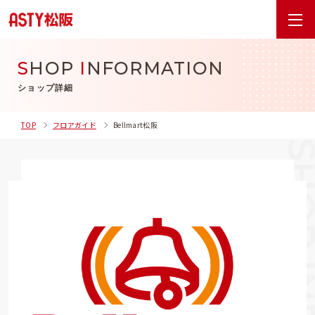
S
HOP
I
NFORMATION
ショップ詳細
TOP
フロアガイド
Bellmart松阪