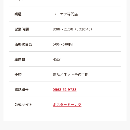
業種
ドーナツ専門店
営業時間
8:00～21:00（LO20:45）
価格の目安
500～600円
座席数
45席
予約
電話／ネット予約可能
電話番号
0568-51-9788
公式サイト
ミスタードーナツ