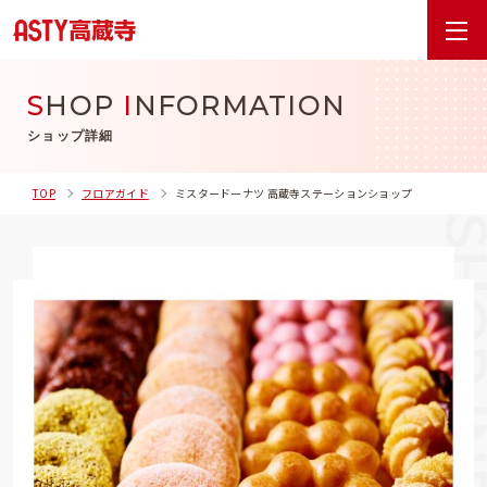
S
HOP
I
NFORMATION
ショップ詳細
TOP
フロアガイド
ミスタードーナツ 高蔵寺ステーションショップ