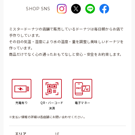
SHOP SNS
ミスタードーナツの店舗で販売しているドーナツは毎日朝からお店で
手作りしています。
その日の気温・湿度により水の温度・量を調整し美味しいドーナツを
作っています。
商品だけでなく心の通ったおもてなしと安心・安全をお約束します。
充電有り
QR・バーコード
電子マネー
決済
※支払い情報の詳細は各店舗にお問い合わせください。
エリア
1F