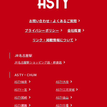
お問い合わせ・よくあるご質問
プライバシーポリシー
会社概要
リンク・掲載情報について
JR名古屋駅
JR名古屋駅ショッピング店・飲食店
ASTY・CHUM
ASTY岐阜
ASTY大垣
ASTY一宮
ASTY三河安城
ASTY岡崎
ASTY金山
ASTY鶴舞
ASTY千種