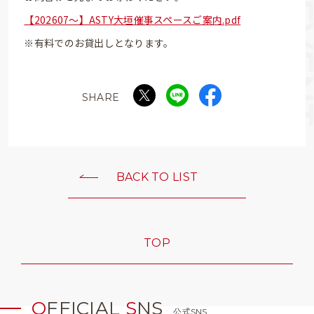
【202607～】ASTY大垣催事スペースご案内.pdf
※有料でのお貸出しとなります。
SHARE
BACK TO LIST
TOP
O
FFICIAL
S
NS
公式SNS